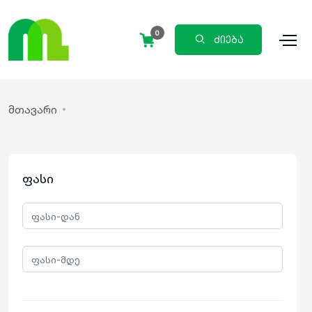
0
ძიება
მთავარი
ფასი