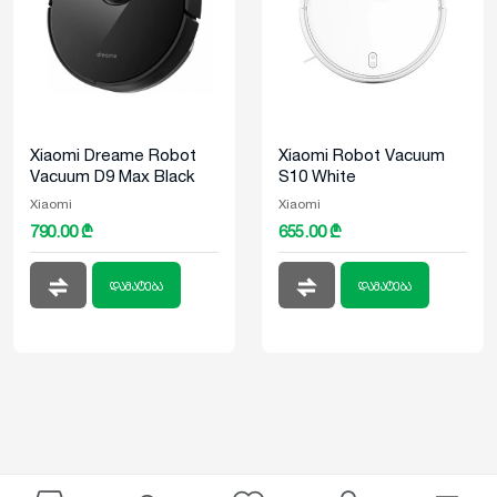
Xiaomi Dreame Robot
Xiaomi Robot Vacuum
Vacuum D9 Max Black
S10 White
Xiaomi
Xiaomi
790.00 ₾
655.00 ₾
დამატება
დამატება