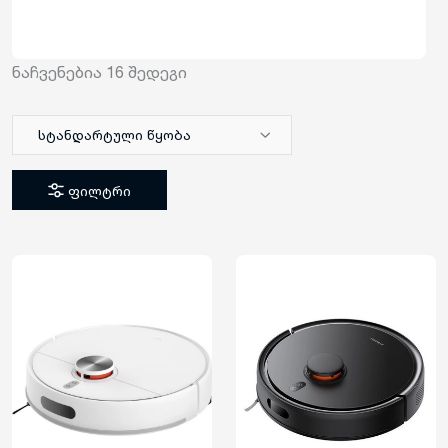
ნაჩვენებია
16
შედეგი
სტანდარტული წყობა
ფილტრი