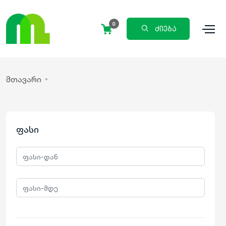
0
ძიება
მთავარი
ფასი