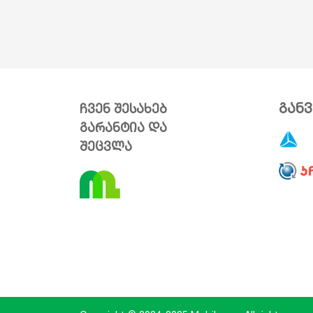
გან
ჩვენ შესახებ
გარანტია და
შეცვლა