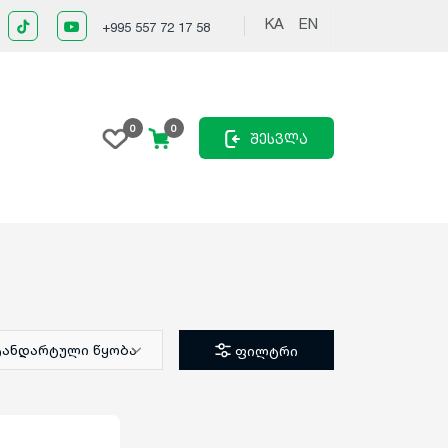
KA
EN
+995 557 72 17 58
0
0
შესვლა
ტანდარტული წყობა
ფილტრი