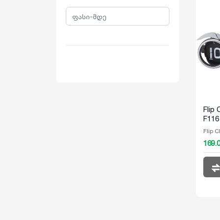
Flip
F116
Flip C
169.