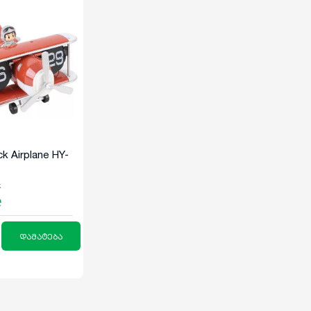
ck Airplane HY-
k
₾
დამატება