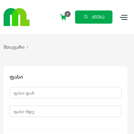
0
ძიება
მთავარი
ფასი