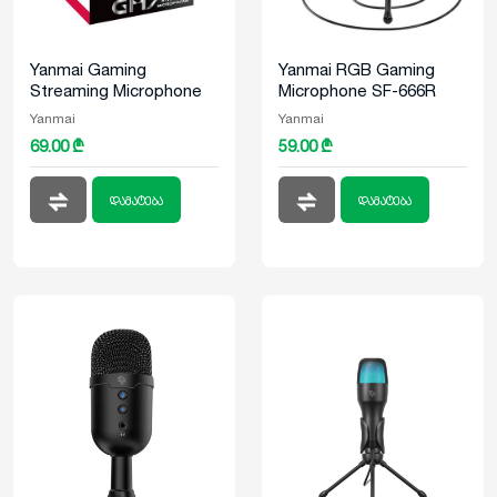
Yanmai Gaming
Yanmai RGB Gaming
Streaming Microphone
Microphone SF-666R
GM7
Yanmai
Yanmai
69.00 ₾
59.00 ₾
დამატება
დამატება