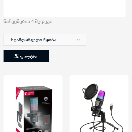
ნაჩვენებია
4
შედეგი
სტანდარტული წყობა
ფილტრი