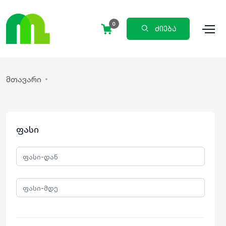
0
ძიება
მთავარი
ფასი