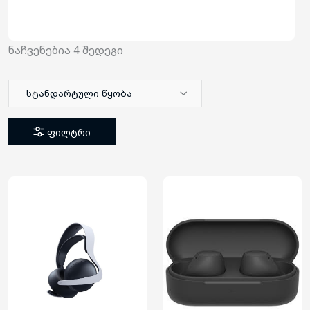
ნაჩვენებია
4
შედეგი
სტანდარტული წყობა
ფილტრი