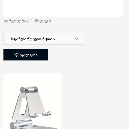
ნაჩვენებია
1
შედეგი
სტანდარტული წყობა
ფილტრი