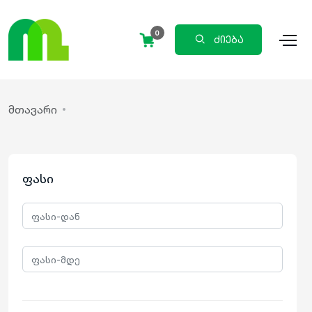
0
ძიება
მთავარი
ფასი