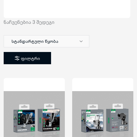
ნაჩვენებია
3
შედეგი
სტანდარტული წყობა
ფილტრი