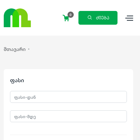
0
ძიება
მთავარი
ფასი