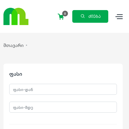
0
ძიება
მთავარი
ფასი