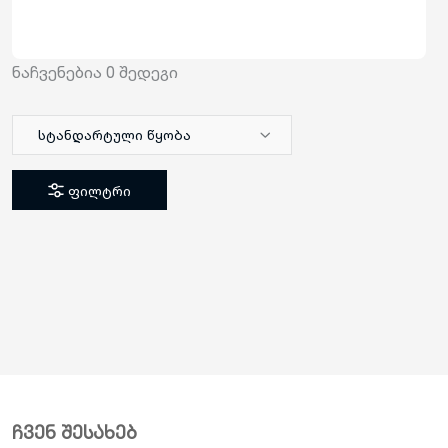
ნაჩვენებია
0
შედეგი
სტანდარტული წყობა
ფილტრი
ჩვენ შესახებ