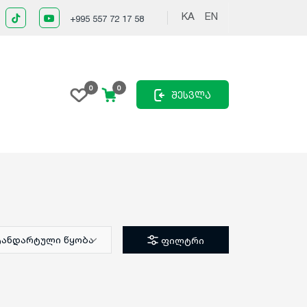
KA
EN
+995 557 72 17 58
0
0
შესვლა
ტანდარტული წყობა
ფილტრი