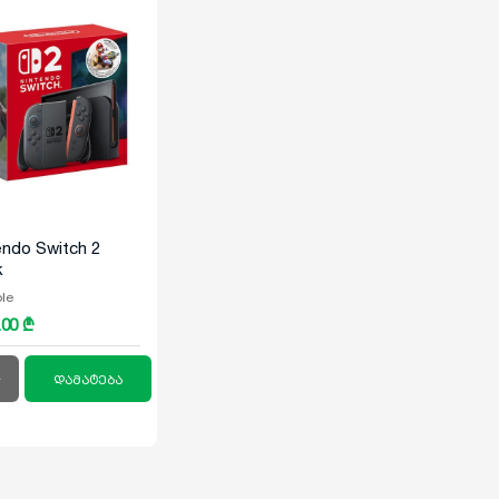
endo Switch 2
k
le
.00 ₾
დამატება