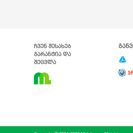
გან
ჩვენ შესახებ
გარანტია და
შეცვლა