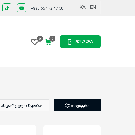
KA
EN
+995 557 72 17 58
0
0
შესვლა
ტანდარტული წყობა
ფილტრი