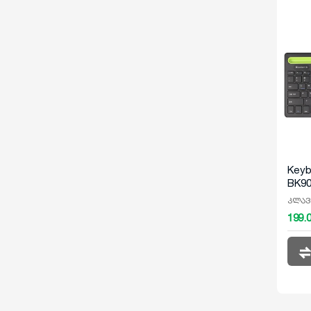
Keyb
BK9
კლავ
199.