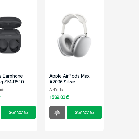
s Earphone
Apple AirPods Max
g SM-R510
A2096 Silver
Buds 2 Pro
uds
AirPods
e
₾
1539.00 ₾
დამატება
დამატება