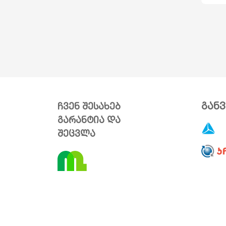
გან
ჩვენ შესახებ
გარანტია და
შეცვლა