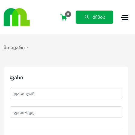
0
ძიება
მთავარი
ფასი