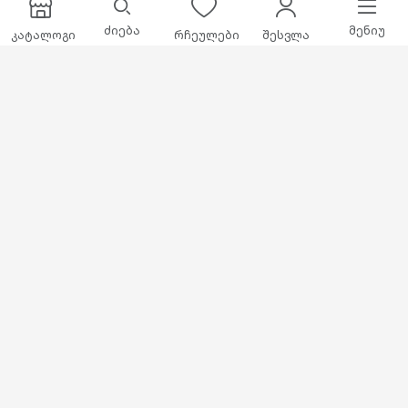
ძიება
მენიუ
კატალოგი
რჩეულები
შესვლა
Xiaomi TV S Pro Mini
Xiaomi TV S Pro Mini
LED 55 2026
LED 65 2026
Xiaomi Tv
Xiaomi Tv
1649.00 ₾
2049.00 ₾
დამატება
დამატება