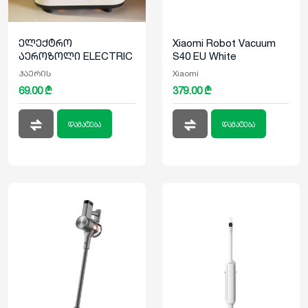
ელექტრო
Xiaomi Robot Vacuum
აეროზოლი ELECTRIC
S40 EU White
AROMA DIFFUSER
ჰაერის
Xiaomi
BLUZEN
69.00 ₾
379.00 ₾
დამატენიანებელი
დამატება
დამატება