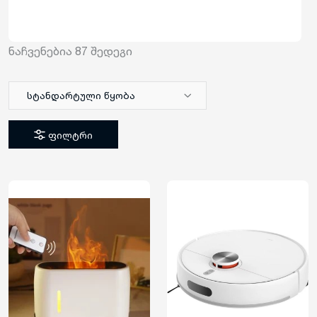
ნაჩვენებია
87
შედეგი
სტანდარტული წყობა
ფილტრი