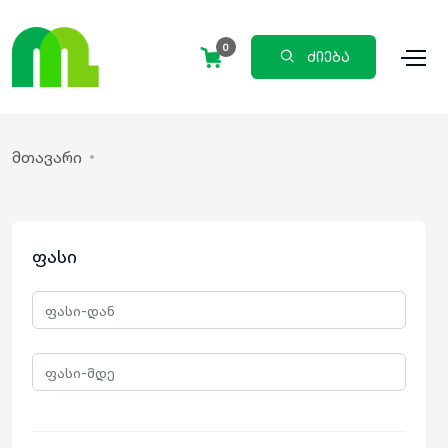
0
ძიება
მთავარი
ფასი