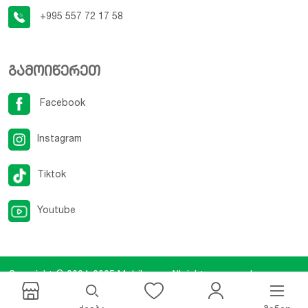
+995 557 72 17 58
გამოიწერეთ
Facebook
Instagram
Tiktok
Youtube
Copyright © 2024-2025
Mobilux.ge
. All rights reserved.
Developed By
iCreative Studio
.