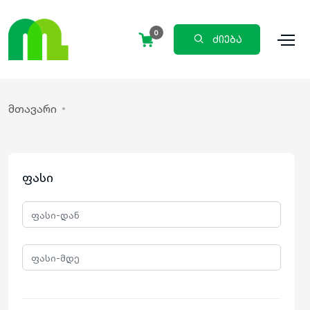
0
ძიება
მთავარი
ფასი