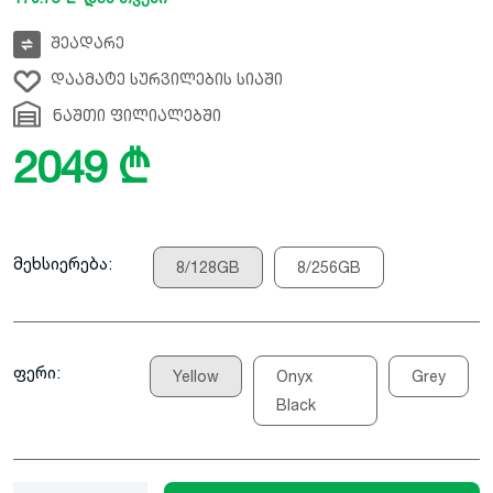
შეადარე
დაამატე სურვილების სიაში
ნაშთი ფილიალებში
2049 ₾
მეხსიერება:
8/128GB
8/256GB
ფერი:
Yellow
Onyx
Grey
Black